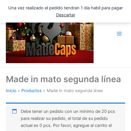
Ir
Una vez realizado el pedido tendran 1 dia habil para pagar
al
Descartar
contenido
Made in mato segunda línea
Inicio
Productos
Made in mato segunda línea
Debe tener un pedido con un mínimo de 20 pcs
para realizar su pedido, el total de su pedido
actual es 0 pcs. Por favor, agregue al carrito el