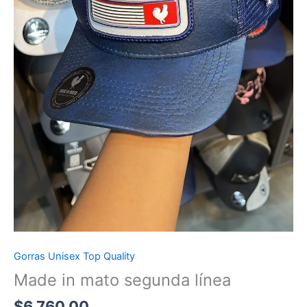
Gorras Unisex Top Quality
Made in mato segunda línea
$
6,760.00