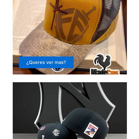
FE
¿Queres ver mas?