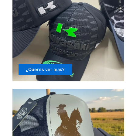
Moto
¿Queres ver mas?