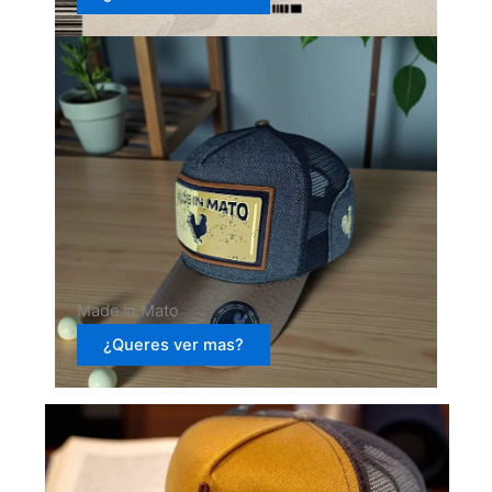
Made in Mato
¿Queres ver mas?