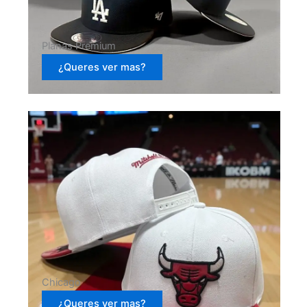
Planas Premium
¿Queres ver mas?
Chicago
¿Queres ver mas?