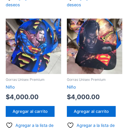
deseos
deseos
Gorras Unisex Premium
Gorras Unisex Premium
Niño
Niño
$
4,000.00
$
4,000.00
Agregar al carrito
Agregar al carrito
Agregar a la lista de
Agregar a la lista de