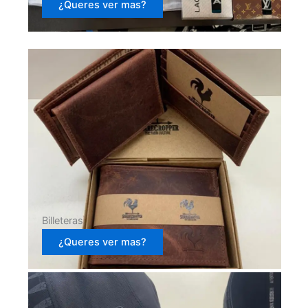
¿Queres ver mas?
Billeteras
¿Queres ver mas?