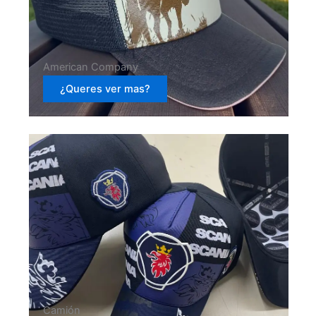
American Company
¿Queres ver mas?
Camión