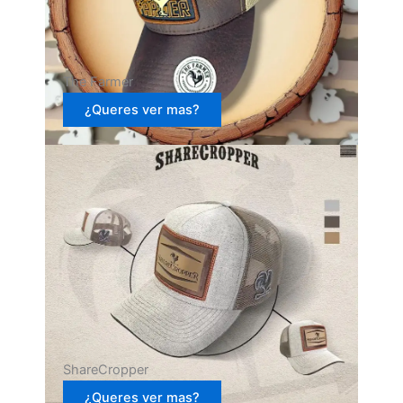
The Farmer
¿Queres ver mas?
ShareCropper
¿Queres ver mas?