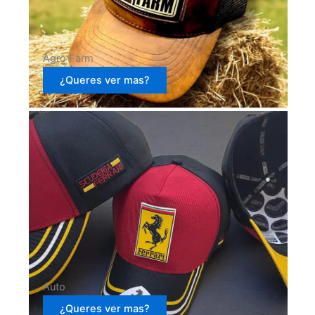
Agro Farm
¿Queres ver mas?
Auto
¿Queres ver mas?