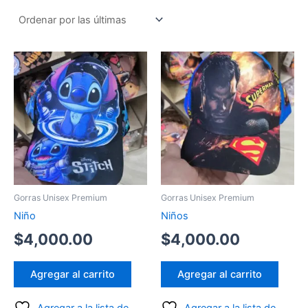
by
latest
Gorras Unisex Premium
Gorras Unisex Premium
Niño
Niños
$
4,000.00
$
4,000.00
Agregar al carrito
Agregar al carrito