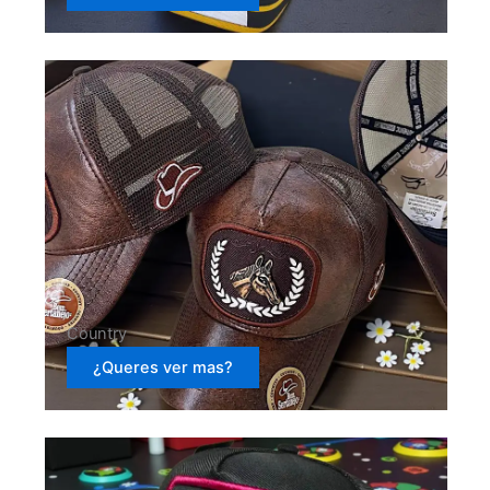
Country
¿Queres ver mas?