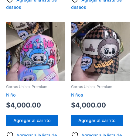
Agregar a la lista de
Agregar a la lista de
deseos
deseos
Gorras Unisex Premium
Gorras Unisex Premium
Niño
Niños
$
4,000.00
$
4,000.00
Agregar al carrito
Agregar al carrito
Agregar a la lista de
Agregar a la lista de