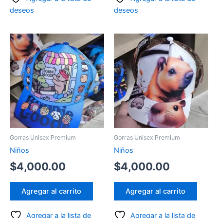
deseos
deseos
Gorras Unisex Premium
Gorras Unisex Premium
Niños
Niños
$
4,000.00
$
4,000.00
Agregar al carrito
Agregar al carrito
Agregar a la lista de
Agregar a la lista de