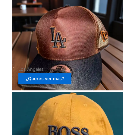
Los Angeles
¿Queres ver mas?