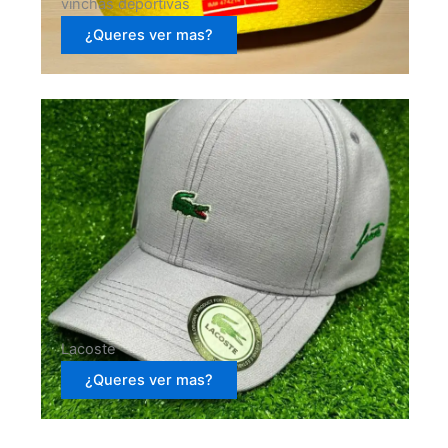
vinchas deportivas
¿Queres ver mas?
Lacoste
¿Queres ver mas?