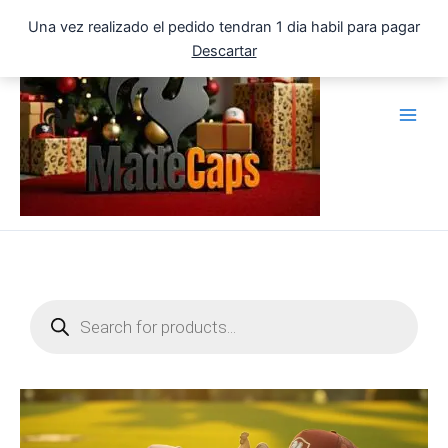
Ir
Una vez realizado el pedido tendran 1 dia habil para pagar
al
Descartar
contenido
Products
search