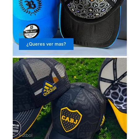
Black
¿Queres ver mas?
Fútbol