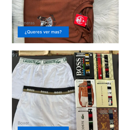
Remeras
¿Queres ver mas?
Boxer