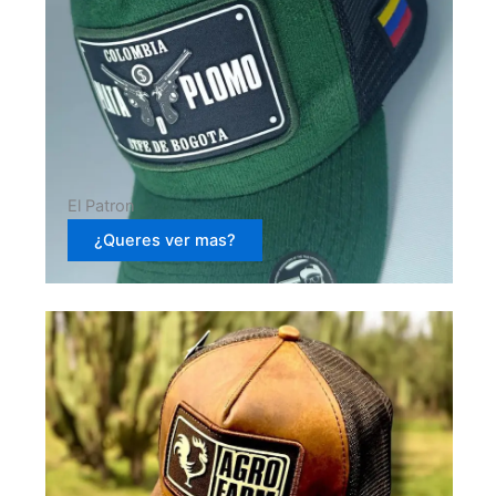
El Patron
¿Queres ver mas?