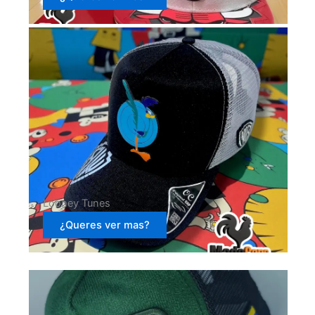
Looney Tunes
¿Queres ver mas?