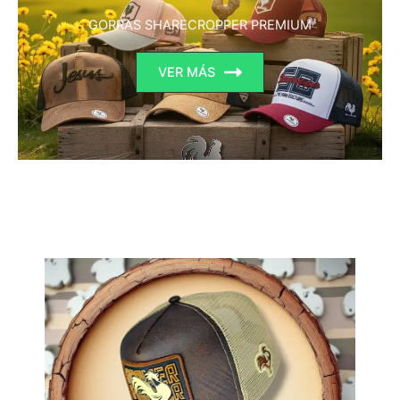
GORRAS SHARECROPPER PREMIUM
VER MÁS