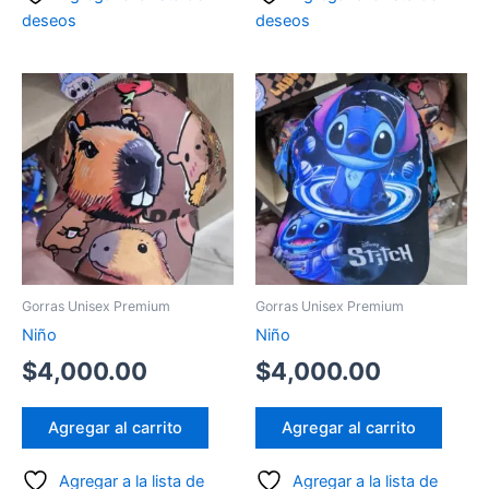
deseos
deseos
Gorras Unisex Premium
Gorras Unisex Premium
Niño
Niño
$
4,000.00
$
4,000.00
Agregar al carrito
Agregar al carrito
Agregar a la lista de
Agregar a la lista de