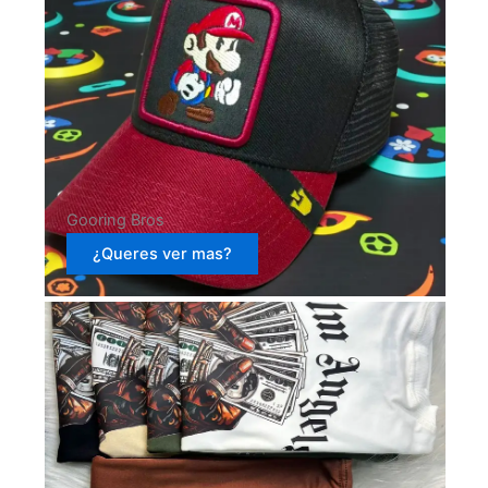
Gooring Bros
¿Queres ver mas?