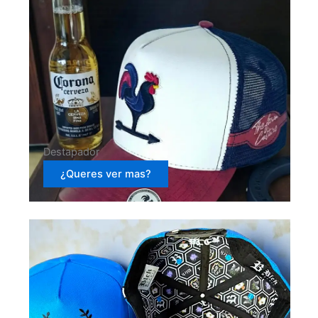
Destapador
¿Queres ver mas?