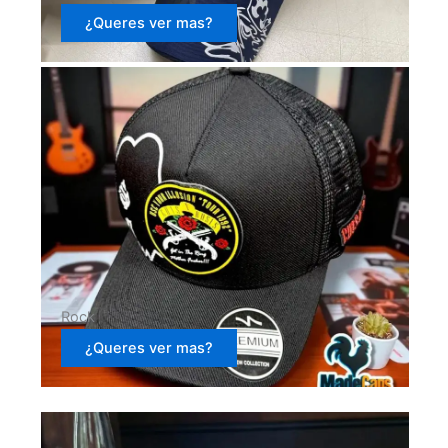
¿Queres ver mas?
Rock
¿Queres ver mas?