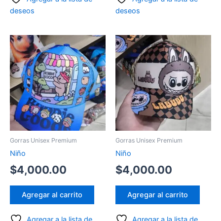
deseos
deseos
Gorras Unisex Premium
Gorras Unisex Premium
Niño
Niño
$
4,000.00
$
4,000.00
Agregar al carrito
Agregar al carrito
Agregar a la lista de
Agregar a la lista de