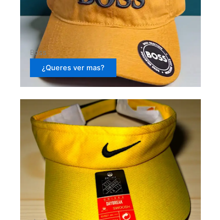
Boss
¿Queres ver mas?