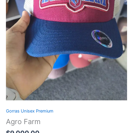
Gorras Unisex Premium
Agro Farm
$
9,000.00