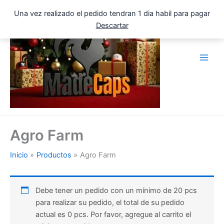
Ir
Una vez realizado el pedido tendran 1 dia habil para pagar
al
Descartar
contenido
Agro Farm
Inicio
Productos
Agro Farm
Debe tener un pedido con un mínimo de 20 pcs
para realizar su pedido, el total de su pedido
actual es 0 pcs. Por favor, agregue al carrito el