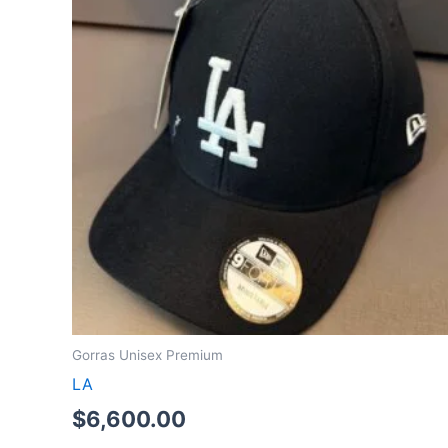
Gorras Unisex Premium
LA
$
6,600.00