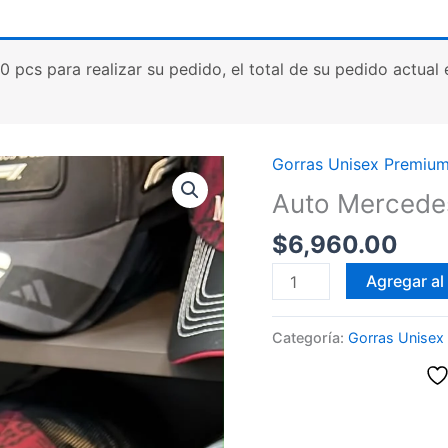
cs para realizar su pedido, el total de su pedido actual es
Gorras Unisex Premiu
Auto Mercede
$
6,960.00
Auto
Agregar al 
Mercedes
cantidad
Categoría:
Gorras Unisex