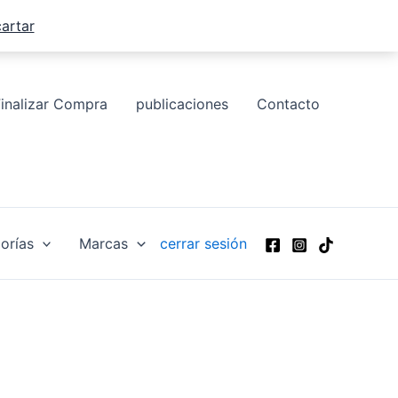
artar
Finalizar Compra
publicaciones
Contacto
orías
Marcas
cerrar sesión