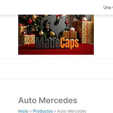
Ir
Una 
al
contenido
Auto Mercedes
Inicio
Productos
Auto Mercedes