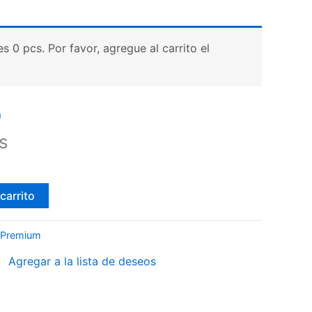
 0 pcs. Por favor, agregue al carrito el
m
s
carrito
 Premium
Agregar a la lista de deseos