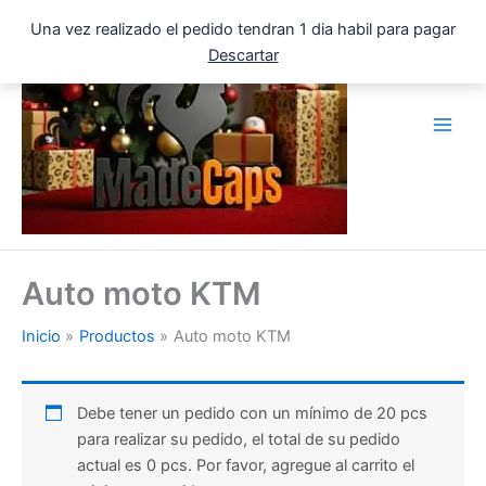
Ir
Una vez realizado el pedido tendran 1 dia habil para pagar
al
Descartar
contenido
Auto moto KTM
Inicio
Productos
Auto moto KTM
Debe tener un pedido con un mínimo de 20 pcs
para realizar su pedido, el total de su pedido
actual es 0 pcs. Por favor, agregue al carrito el