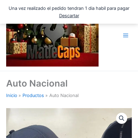
Ir
Una vez realizado el pedido tendran 1 dia habil para pagar
al
Descartar
contenido
Auto Nacional
Inicio
Productos
Auto Nacional