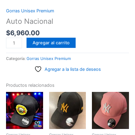
Gorras Unisex Premium
Auto Nacional
$
6,960.00
Auto
Agregar al carrito
Nacional
cantidad
Categoría:
Gorras Unisex Premium
Agregar a la lista de deseos
Productos relacionados
Gorras Unisex
Gorras Unisex
Gorras Unisex