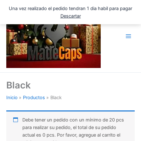
Ir
Una vez realizado el pedido tendran 1 dia habil para pagar
al
Descartar
contenido
Black
Inicio
Productos
Black
Debe tener un pedido con un mínimo de 20 pcs
para realizar su pedido, el total de su pedido
actual es 0 pcs. Por favor, agregue al carrito el