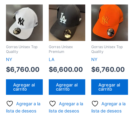
Gorras Unisex Top
Gorras Unisex
Gorras Unisex Top
Quality
Premium
Quality
NY
LA
NY
$
6,760.00
$
6,600.00
$
6,760.00
Agregar al
Agregar al
Agregar al
carrito
carrito
carrito
Agregar a la
Agregar a la
Agregar a la
lista de deseos
lista de deseos
lista de deseos