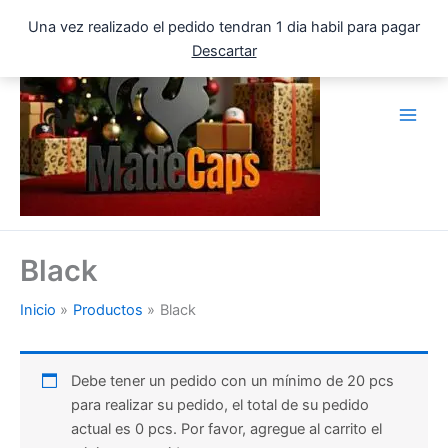
Ir
Una vez realizado el pedido tendran 1 dia habil para pagar
al
Descartar
contenido
Black
Inicio
Productos
Black
Debe tener un pedido con un mínimo de 20 pcs
para realizar su pedido, el total de su pedido
actual es 0 pcs. Por favor, agregue al carrito el