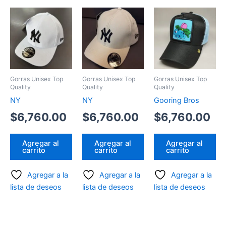
Gorras Unisex Top
Gorras Unisex Top
Gorras Unisex Top
Quality
Quality
Quality
NY
NY
Gooring Bros
$
6,760.00
$
6,760.00
$
6,760.00
Agregar al
Agregar al
Agregar al
carrito
carrito
carrito
Agregar a la
Agregar a la
Agregar a la
lista de deseos
lista de deseos
lista de deseos