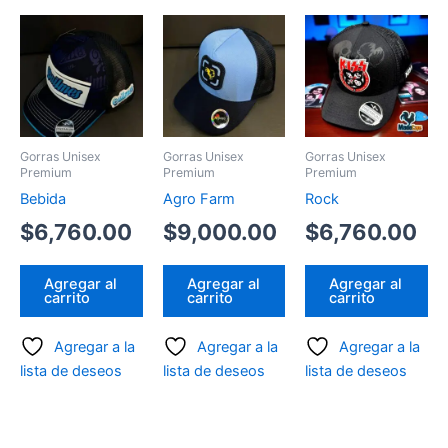
Gorras Unisex
Gorras Unisex
Gorras Unisex
Premium
Premium
Premium
Bebida
Agro Farm
Rock
$
6,760.00
$
9,000.00
$
6,760.00
Agregar al
Agregar al
Agregar al
carrito
carrito
carrito
Agregar a la
Agregar a la
Agregar a la
lista de deseos
lista de deseos
lista de deseos