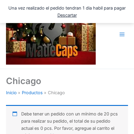
Ir
Una vez realizado el pedido tendran 1 dia habil para pagar
al
Descartar
contenido
Chicago
Inicio
Productos
Chicago
Debe tener un pedido con un mínimo de 20 pcs
para realizar su pedido, el total de su pedido
actual es 0 pcs. Por favor, agregue al carrito el