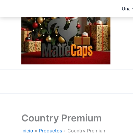
Ir
Una 
al
contenido
Country Premium
Inicio
Productos
Country Premium