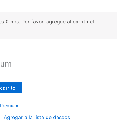
 0 pcs. Por favor, agregue al carrito el
m
ium
carrito
 Premium
Agregar a la lista de deseos