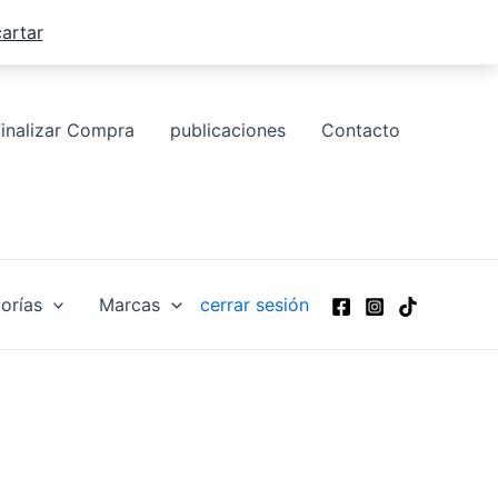
artar
Finalizar Compra
publicaciones
Contacto
orías
Marcas
cerrar sesión