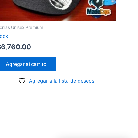
orras Unisex Premium
ock
$
6,760.00
Agregar al carrito
Agregar a la lista de deseos