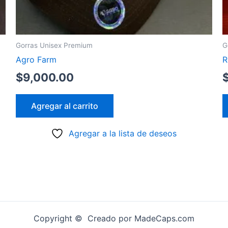
Gorras Unisex Premium
G
Agro Farm
R
$
9,000.00
Agregar al carrito
Agregar a la lista de deseos
Copyright © Creado por MadeCaps.com