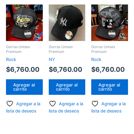
Gorras Unisex
Gorras Unisex
Gorras Unisex
Premium
Premium
Premium
Rock
NY
Rock
$
6,760.00
$
6,760.00
$
6,760.00
Agregar al
Agregar al
Agregar al
carrito
carrito
carrito
Agregar a la
Agregar a la
Agregar a la
lista de deseos
lista de deseos
lista de deseos