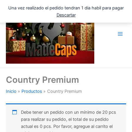
Ir
Una vez realizado el pedido tendran 1 dia habil para pagar
al
Descartar
contenido
Country Premium
Inicio
Productos
Country Premium
Debe tener un pedido con un mínimo de 20 pcs
para realizar su pedido, el total de su pedido
actual es 0 pcs. Por favor, agregue al carrito el