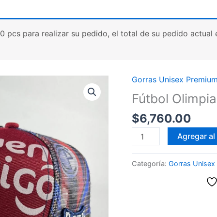
cs para realizar su pedido, el total de su pedido actual es
Gorras Unisex Premiu
Fútbol Olimpi
$
6,760.00
Fútbol
Agregar al 
Olimpia
Paraguay
Categoría:
Gorras Unisex
cantidad