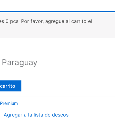
 0 pcs. Por favor, agregue al carrito el
m
a Paraguay
carrito
 Premium
Agregar a la lista de deseos