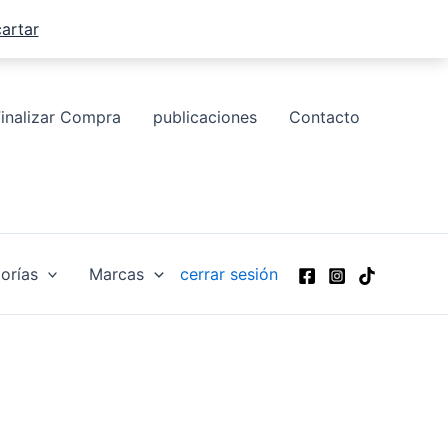
artar
Finalizar Compra
publicaciones
Contacto
orías
Marcas
cerrar sesión