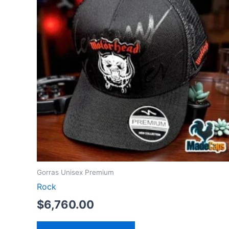
Gorras Unisex Premium
Rock
$
6,760.00