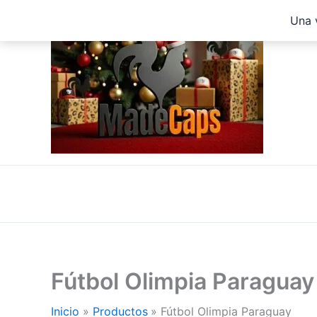
Ir
Una 
al
contenido
Fútbol Olimpia Paraguay
Inicio
Productos
Fútbol Olimpia Paraguay