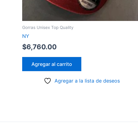
Gorras Unisex Top Quality
NY
$
6,760.00
Agregar al carrito
Agregar a la lista de deseos