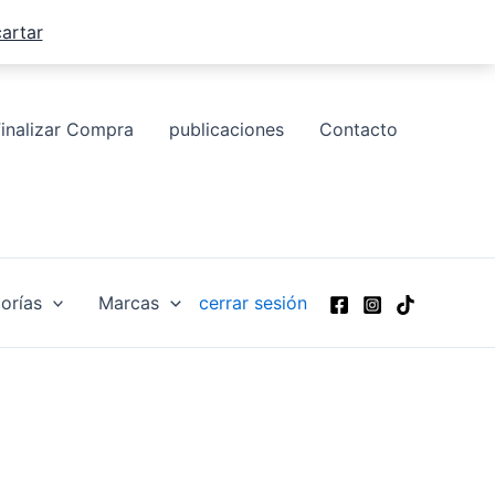
artar
Finalizar Compra
publicaciones
Contacto
orías
Marcas
cerrar sesión