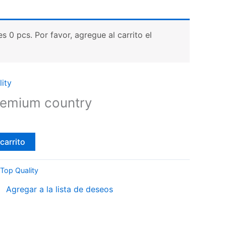
 0 pcs. Por favor, agregue al carrito el
ity
remium country
carrito
Top Quality
Agregar a la lista de deseos