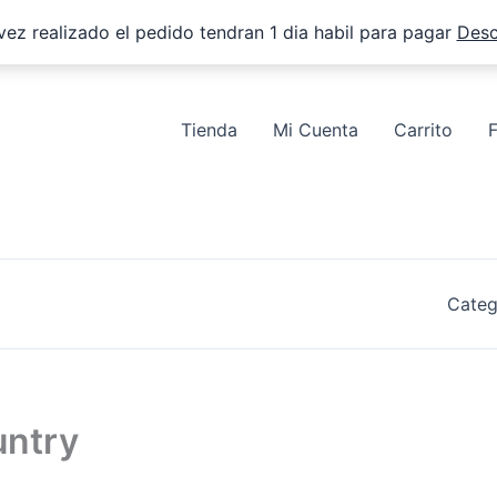
vez realizado el pedido tendran 1 dia habil para pagar
Desc
Tienda
Mi Cuenta
Carrito
Categ
untry
y