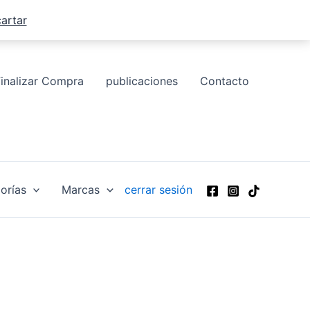
artar
Finalizar Compra
publicaciones
Contacto
orías
Marcas
cerrar sesión