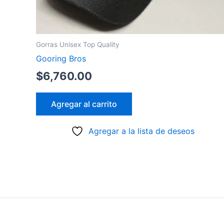
Gorras Unisex Top Quality
Gooring Bros
$
6,760.00
Agregar al carrito
Agregar a la lista de deseos