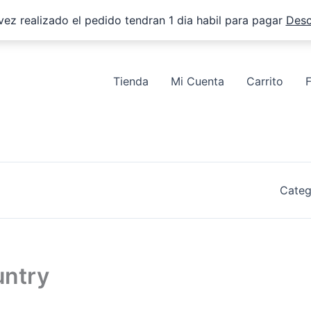
vez realizado el pedido tendran 1 dia habil para pagar
Desc
Tienda
Mi Cuenta
Carrito
Categ
untry
y