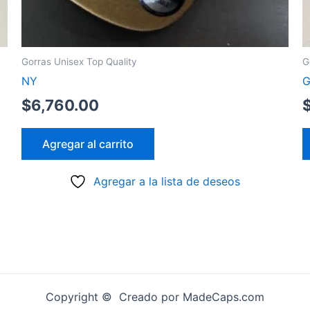
Gorras Unisex Top Quality
G
NY
G
$
6,760.00
Agregar al carrito
Agregar a la lista de deseos
Copyright © Creado por MadeCaps.com