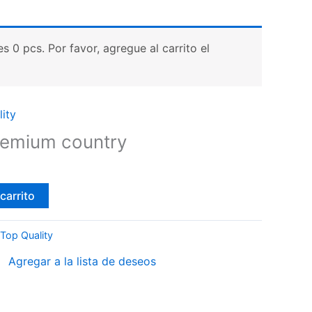
 0 pcs. Por favor, agregue al carrito el
ity
remium country
carrito
Top Quality
Agregar a la lista de deseos