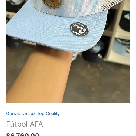
Gorras Unisex Top Quality
Fútbol AFA
$
6,760.00