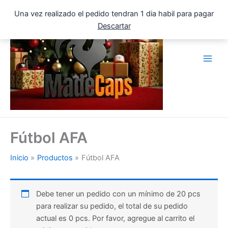
Ir
Una vez realizado el pedido tendran 1 dia habil para pagar
al
Descartar
contenido
Fútbol AFA
Inicio
Productos
Fútbol AFA
Debe tener un pedido con un mínimo de 20 pcs
para realizar su pedido, el total de su pedido
actual es 0 pcs. Por favor, agregue al carrito el