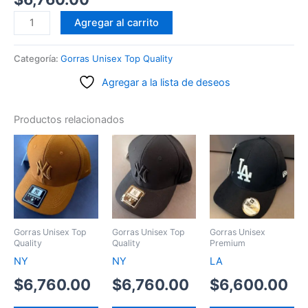
Fútbol
Agregar al carrito
AFA
cantidad
Categoría:
Gorras Unisex Top Quality
Agregar a la lista de deseos
Productos relacionados
Gorras Unisex Top
Gorras Unisex Top
Gorras Unisex
Quality
Quality
Premium
NY
NY
LA
$
6,760.00
$
6,760.00
$
6,600.00