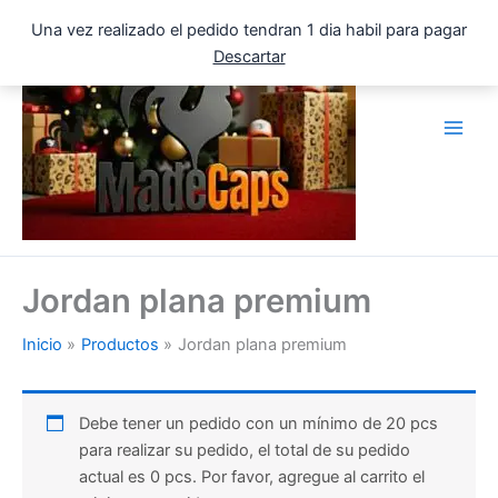
Ir
Una vez realizado el pedido tendran 1 dia habil para pagar
al
Descartar
contenido
Jordan plana premium
Inicio
Productos
Jordan plana premium
Debe tener un pedido con un mínimo de 20 pcs
para realizar su pedido, el total de su pedido
actual es 0 pcs. Por favor, agregue al carrito el