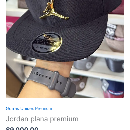
Gorras Unisex Premium
Jordan plana premium
$
9,000.00