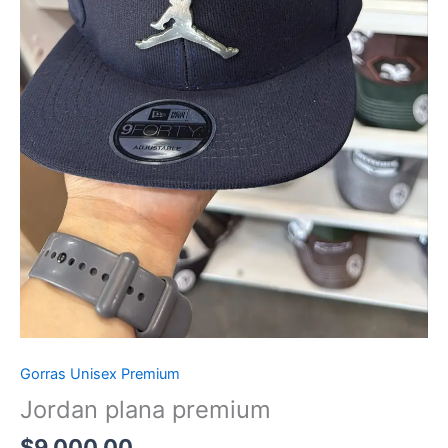
Gorras Unisex Premium
Jordan plana premium
$
9,000.00