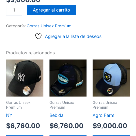
Jordan
Agregar al carrito
plana
premium
Categoría:
Gorras Unisex Premium
cantidad
Agregar a la lista de deseos
Productos relacionados
Gorras Unisex
Gorras Unisex
Gorras Unisex
Premium
Premium
Premium
NY
Bebida
Agro Farm
$
6,760.00
$
6,760.00
$
9,000.00