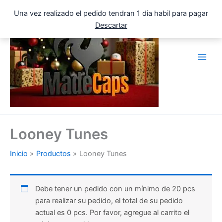
Ir
Una vez realizado el pedido tendran 1 dia habil para pagar
al
Descartar
contenido
Looney Tunes
Inicio
Productos
Looney Tunes
Debe tener un pedido con un mínimo de 20 pcs
para realizar su pedido, el total de su pedido
actual es 0 pcs. Por favor, agregue al carrito el