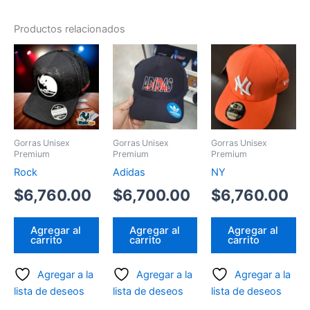
Productos relacionados
Gorras Unisex
Gorras Unisex
Gorras Unisex
Premium
Premium
Premium
Rock
Adidas
NY
$
6,760.00
$
6,700.00
$
6,760.00
Agregar al
Agregar al
Agregar al
carrito
carrito
carrito
Agregar a la
Agregar a la
Agregar a la
lista de deseos
lista de deseos
lista de deseos