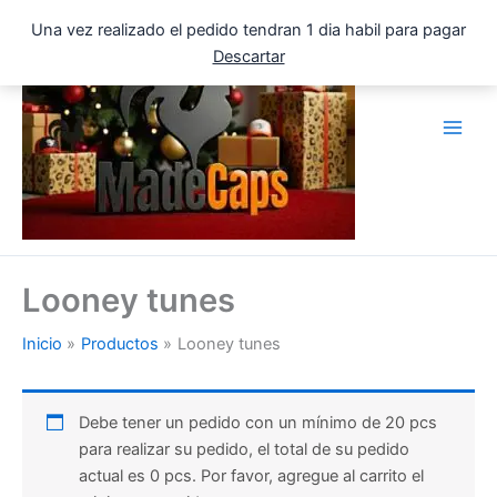
Ir
Una vez realizado el pedido tendran 1 dia habil para pagar
al
Descartar
contenido
Looney tunes
Inicio
Productos
Looney tunes
Debe tener un pedido con un mínimo de 20 pcs
para realizar su pedido, el total de su pedido
actual es 0 pcs. Por favor, agregue al carrito el