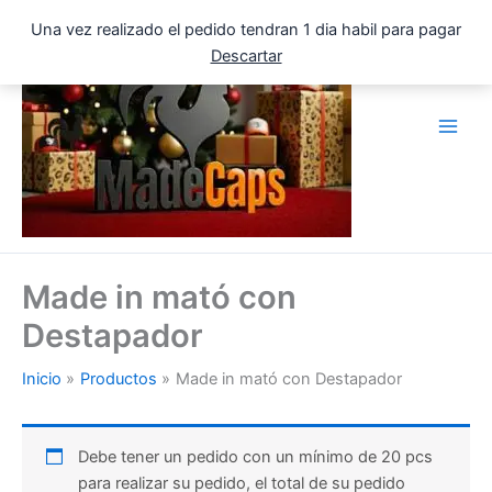
Ir
Una vez realizado el pedido tendran 1 dia habil para pagar
al
Descartar
contenido
Made in mató con
Destapador
Inicio
Productos
Made in mató con Destapador
Debe tener un pedido con un mínimo de 20 pcs
para realizar su pedido, el total de su pedido