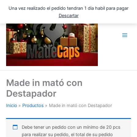
Ir
Una vez realizado el pedido tendran 1 dia habil para pagar
al
Descartar
contenido
Made in mató con
Destapador
Inicio
Productos
Made in mató con Destapador
Debe tener un pedido con un mínimo de 20 pcs
para realizar su pedido, el total de su pedido