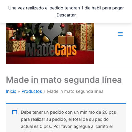
Ir
Una vez realizado el pedido tendran 1 dia habil para pagar
al
Descartar
contenido
Made in mato segunda línea
Inicio
Productos
Made in mato segunda línea
Debe tener un pedido con un mínimo de 20 pcs
para realizar su pedido, el total de su pedido
actual es 0 pcs. Por favor, agregue al carrito el