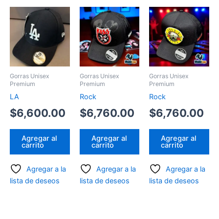
Gorras Unisex
Gorras Unisex
Gorras Unisex
Premium
Premium
Premium
LA
Rock
Rock
$
6,600.00
$
6,760.00
$
6,760.00
Agregar al
Agregar al
Agregar al
carrito
carrito
carrito
Agregar a la
Agregar a la
Agregar a la
lista de deseos
lista de deseos
lista de deseos