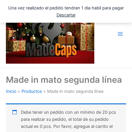
Ir
Una vez realizado el pedido tendran 1 dia habil para pagar
al
Descartar
contenido
Made in mato segunda línea
Inicio
Productos
Made in mato segunda línea
Debe tener un pedido con un mínimo de 20 pcs
para realizar su pedido, el total de su pedido
actual es 0 pcs. Por favor, agregue al carrito el