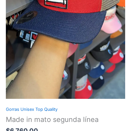
Gorras Unisex Top Quality
Made in mato segunda línea
$
6,760.00