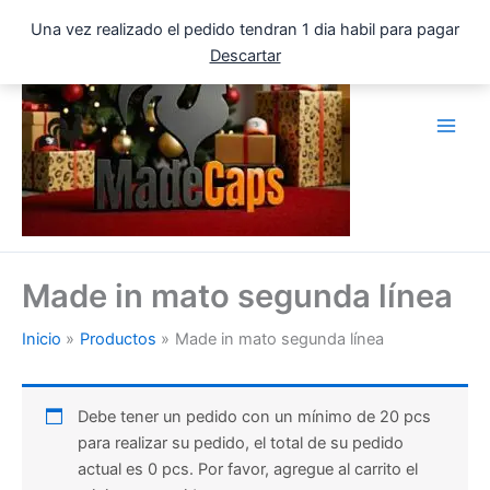
Ir
Una vez realizado el pedido tendran 1 dia habil para pagar
al
Descartar
contenido
Made in mato segunda línea
Inicio
Productos
Made in mato segunda línea
Debe tener un pedido con un mínimo de 20 pcs
para realizar su pedido, el total de su pedido
actual es 0 pcs. Por favor, agregue al carrito el