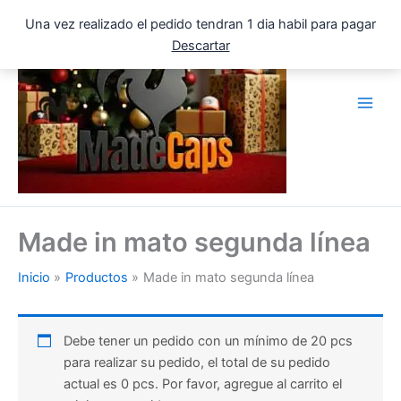
Ir
Una vez realizado el pedido tendran 1 dia habil para pagar
al
Descartar
contenido
Made in mato segunda línea
Inicio
Productos
Made in mato segunda línea
Debe tener un pedido con un mínimo de 20 pcs
para realizar su pedido, el total de su pedido
actual es 0 pcs. Por favor, agregue al carrito el