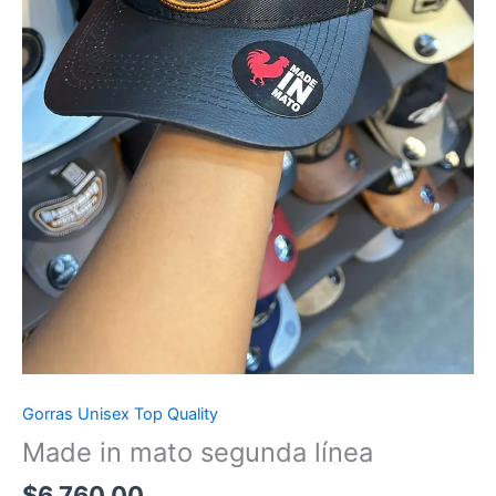
Gorras Unisex Top Quality
Made in mato segunda línea
$
6,760.00