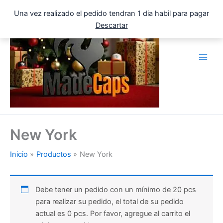
Ir
Una vez realizado el pedido tendran 1 dia habil para pagar
al
Descartar
contenido
New York
Inicio
Productos
New York
Debe tener un pedido con un mínimo de 20 pcs
para realizar su pedido, el total de su pedido
actual es 0 pcs. Por favor, agregue al carrito el