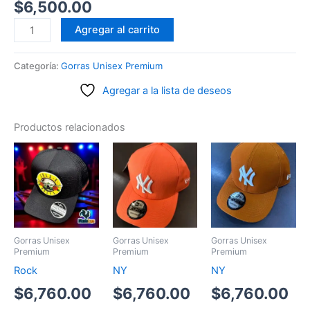
$
6,500.00
New
Agregar al carrito
York
cantidad
Categoría:
Gorras Unisex Premium
Agregar a la lista de deseos
Productos relacionados
Gorras Unisex
Gorras Unisex
Gorras Unisex
Premium
Premium
Premium
Rock
NY
NY
$
6,760.00
$
6,760.00
$
6,760.00