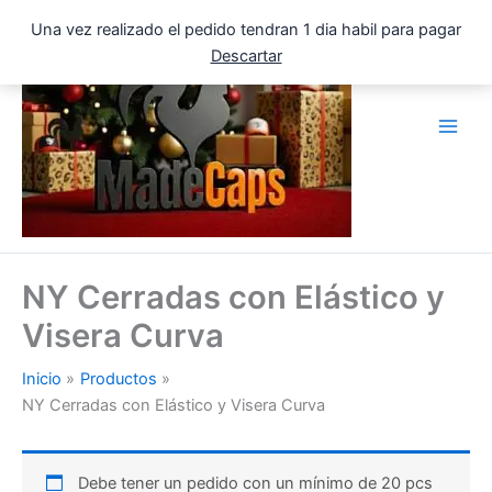
Ir
Una vez realizado el pedido tendran 1 dia habil para pagar
al
Descartar
contenido
NY Cerradas con Elástico y
Visera Curva
Inicio
Productos
NY Cerradas con Elástico y Visera Curva
Debe tener un pedido con un mínimo de 20 pcs