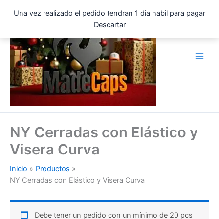
Ir
Una vez realizado el pedido tendran 1 dia habil para pagar
al
Descartar
contenido
NY Cerradas con Elástico y
Visera Curva
Inicio
Productos
NY Cerradas con Elástico y Visera Curva
Debe tener un pedido con un mínimo de 20 pcs