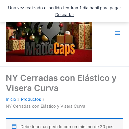
Ir
Una vez realizado el pedido tendran 1 dia habil para pagar
al
Descartar
contenido
NY Cerradas con Elástico y
Visera Curva
Inicio
Productos
NY Cerradas con Elástico y Visera Curva
Debe tener un pedido con un mínimo de 20 pcs