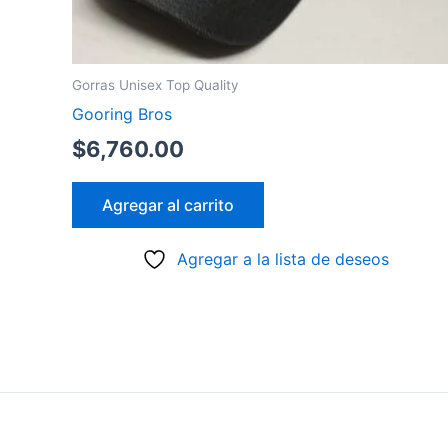
Gorras Unisex Top Quality
Gooring Bros
$
6,760.00
Agregar al carrito
Agregar a la lista de deseos