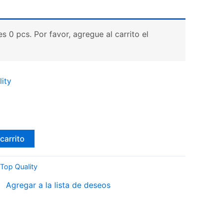
 0 pcs. Por favor, agregue al carrito el
ity
carrito
Top Quality
Agregar a la lista de deseos