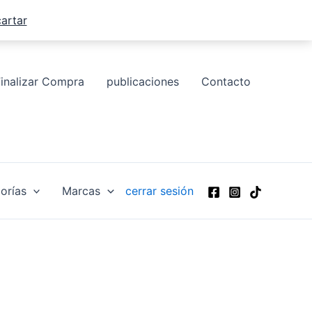
artar
Finalizar Compra
publicaciones
Contacto
orías
Marcas
cerrar sesión