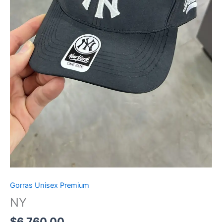
Gorras Unisex Premium
NY
$
6,760.00