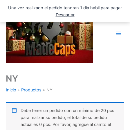
Ir
Una vez realizado el pedido tendran 1 dia habil para pagar
al
Descartar
contenido
NY
Inicio
Productos
NY
Debe tener un pedido con un mínimo de 20 pcs
para realizar su pedido, el total de su pedido
actual es 0 pcs. Por favor, agregue al carrito el