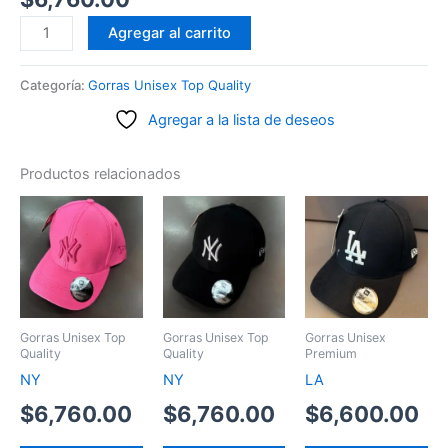
NY
Agregar al carrito
cantidad
Categoría:
Gorras Unisex Top Quality
Agregar a la lista de deseos
Productos relacionados
Gorras Unisex Top
Gorras Unisex Top
Gorras Unisex
Quality
Quality
Premium
NY
NY
LA
$
6,760.00
$
6,760.00
$
6,600.00