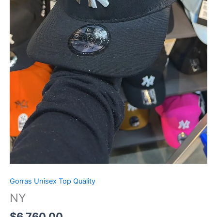
Gorras Unisex Top Quality
NY
$
6,760.00