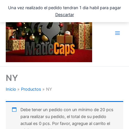
Ir
Una vez realizado el pedido tendran 1 dia habil para pagar
al
Descartar
contenido
NY
Inicio
Productos
NY
Debe tener un pedido con un mínimo de 20 pcs
para realizar su pedido, el total de su pedido
actual es 0 pcs. Por favor, agregue al carrito el