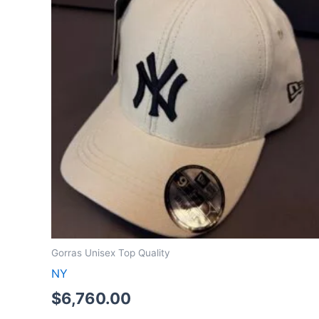
Gorras Unisex Top Quality
NY
$
6,760.00