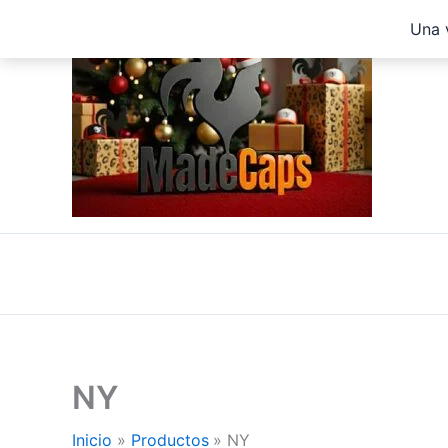
Ir
Una 
al
contenido
NY
Inicio
Productos
NY