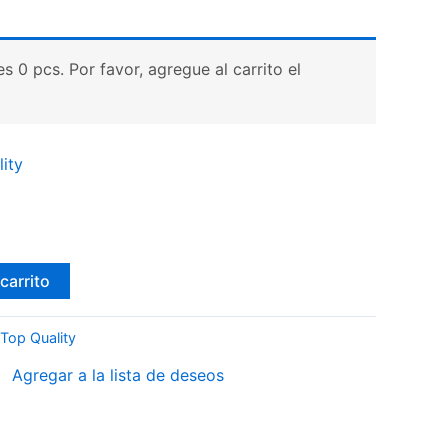
 0 pcs. Por favor, agregue al carrito el
ity
carrito
Top Quality
Agregar a la lista de deseos