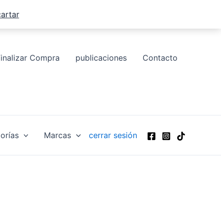
artar
Finalizar Compra
publicaciones
Contacto
orías
Marcas
cerrar sesión