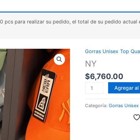
cs para realizar su pedido, el total de su pedido actual es
Gorras Unisex Top Qual
NY
$
6,760.00
NY
Agregar al 
cantidad
Categoría:
Gorras Unisex 