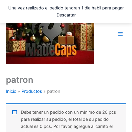
Ir
Una vez realizado el pedido tendran 1 dia habil para pagar
al
Descartar
contenido
patron
Inicio
Productos
patron
Debe tener un pedido con un mínimo de 20 pcs
para realizar su pedido, el total de su pedido
actual es 0 pcs. Por favor, agregue al carrito el