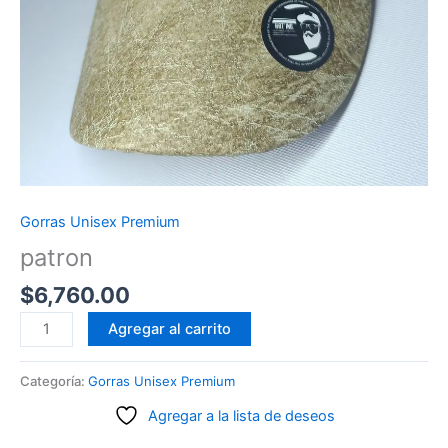
Gorras Unisex Premium
patron
$
6,760.00
patron
Agregar al carrito
cantidad
Categoría:
Gorras Unisex Premium
Agregar a la lista de deseos