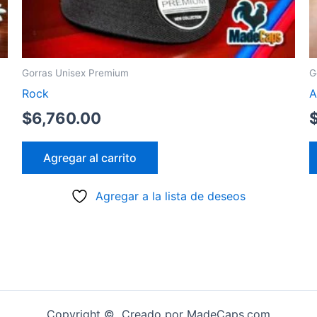
Gorras Unisex Premium
G
Rock
A
$
6,760.00
Agregar al carrito
Agregar a la lista de deseos
Copyright © Creado por MadeCaps.com