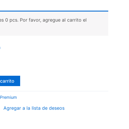
 0 pcs. Por favor, agregue al carrito el
m
carrito
 Premium
Agregar a la lista de deseos