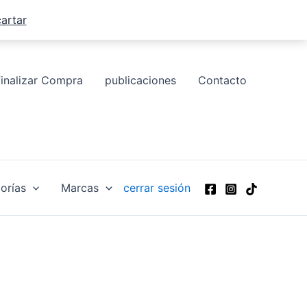
artar
Finalizar Compra
publicaciones
Contacto
orías
Marcas
cerrar sesión