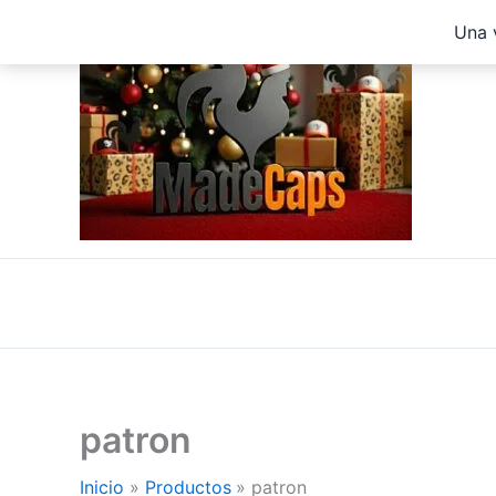
Ir
Una 
al
contenido
patron
Inicio
Productos
patron