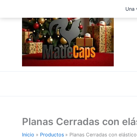
Ir
Una 
al
contenido
Planas Cerradas con el
Inicio
Productos
Planas Cerradas con elástic