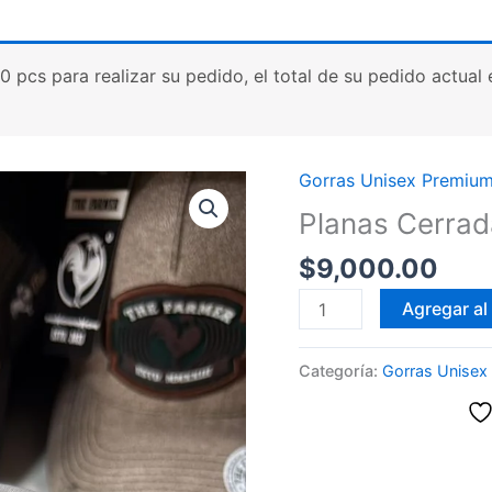
cs para realizar su pedido, el total de su pedido actual es
Gorras Unisex Premiu
Planas Cerrad
$
9,000.00
Planas
Agregar al 
Cerradas
con
Categoría:
Gorras Unisex
elástico
Premium
cantidad