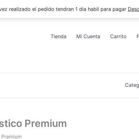
vez realizado el pedido tendran 1 dia habil para pagar
Desc
Tienda
Mi Cuenta
Carrito
Categ
ástico Premium
o Premium