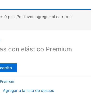
 0 pcs. Por favor, agregue al carrito el
m
as con elástico Premium
carrito
 Premium
Agregar a la lista de deseos