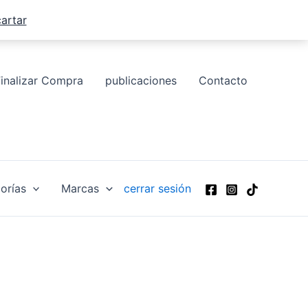
artar
Finalizar Compra
publicaciones
Contacto
orías
Marcas
cerrar sesión