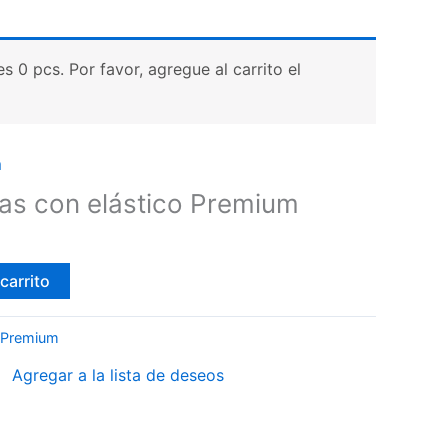
 0 pcs. Por favor, agregue al carrito el
m
as con elástico Premium
carrito
 Premium
Agregar a la lista de deseos