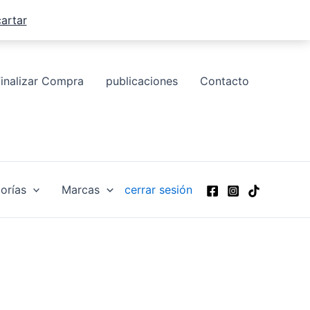
artar
Finalizar Compra
publicaciones
Contacto
orías
Marcas
cerrar sesión