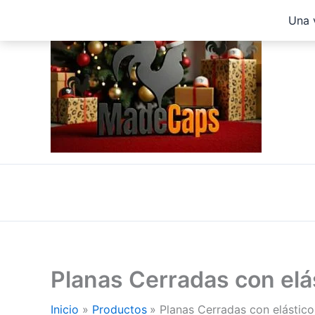
Ir
Una 
al
contenido
Planas Cerradas con el
Inicio
Productos
Planas Cerradas con elástic