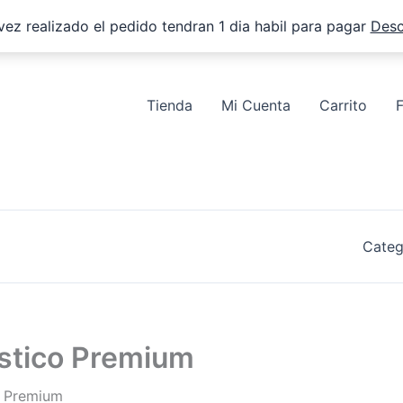
vez realizado el pedido tendran 1 dia habil para pagar
Desc
Tienda
Mi Cuenta
Carrito
Categ
ástico Premium
o Premium