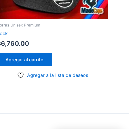
orras Unisex Premium
ock
$
6,760.00
Agregar al carrito
Agregar a la lista de deseos