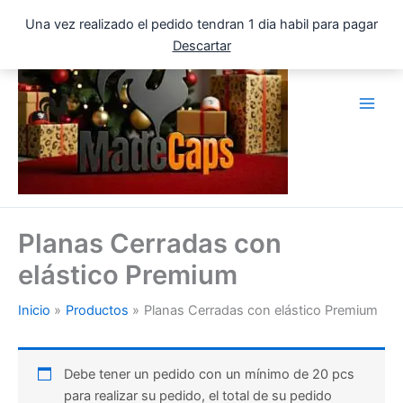
Ir
Una vez realizado el pedido tendran 1 dia habil para pagar
al
Descartar
contenido
Planas Cerradas con
elástico Premium
Inicio
Productos
Planas Cerradas con elástico Premium
Debe tener un pedido con un mínimo de 20 pcs
para realizar su pedido, el total de su pedido