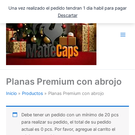
Ir
Una vez realizado el pedido tendran 1 dia habil para pagar
al
Descartar
contenido
Planas Premium con abrojo
Inicio
Productos
Planas Premium con abrojo
Debe tener un pedido con un mínimo de 20 pcs
para realizar su pedido, el total de su pedido
actual es 0 pcs. Por favor, agregue al carrito el