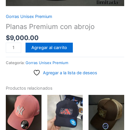
Gorras Unisex Premium
Planas Premium con abrojo
$
9,000.00
Planas
Agregar al carrito
Premium
con
Categoría:
Gorras Unisex Premium
abrojo
Agregar a la lista de deseos
cantidad
Productos relacionados