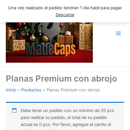
Ir
Una vez realizado el pedido tendran 1 dia habil para pagar
al
Descartar
contenido
Planas Premium con abrojo
Inicio
Productos
Planas Premium con abrojo
Debe tener un pedido con un mínimo de 20 pcs
para realizar su pedido, el total de su pedido
actual es 0 pcs. Por favor, agregue al carrito el