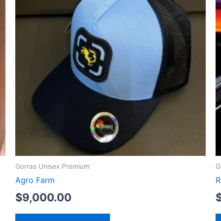
Gorras Unisex Premium
G
Agro Farm
R
$
9,000.00