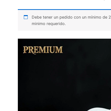
Debe tener un pedido con un mínimo de 20 p
minimo requerido.