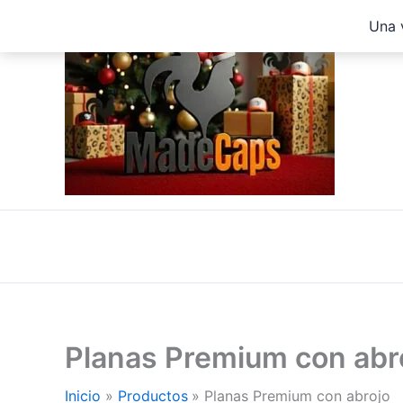
Ir
Una 
al
contenido
Planas Premium con abr
Inicio
Productos
Planas Premium con abrojo