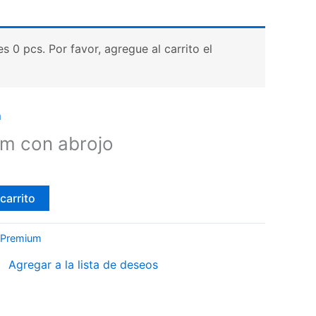
 0 pcs. Por favor, agregue al carrito el
m
m con abrojo
carrito
 Premium
Agregar a la lista de deseos