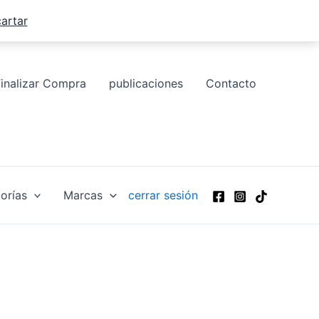
artar
Finalizar Compra
publicaciones
Contacto
orías
Marcas
cerrar sesión