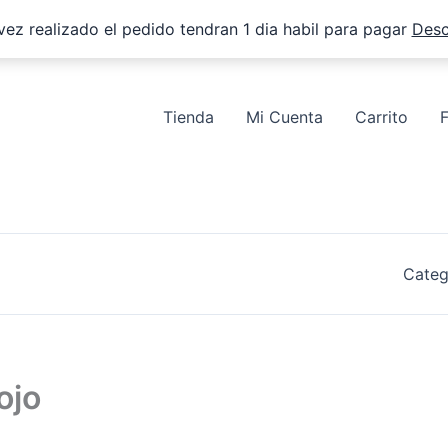
vez realizado el pedido tendran 1 dia habil para pagar
Desc
Tienda
Mi Cuenta
Carrito
Categ
ojo