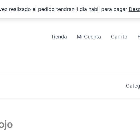
vez realizado el pedido tendran 1 dia habil para pagar
Desc
Tienda
Mi Cuenta
Carrito
Categ
ojo