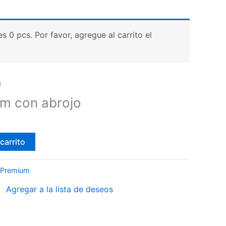
 0 pcs. Por favor, agregue al carrito el
m
m con abrojo
carrito
 Premium
Agregar a la lista de deseos