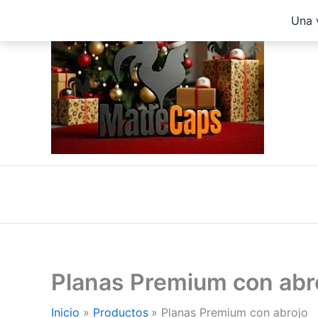
Ir
Una 
al
contenido
Planas Premium con abr
Inicio
Productos
Planas Premium con abrojo