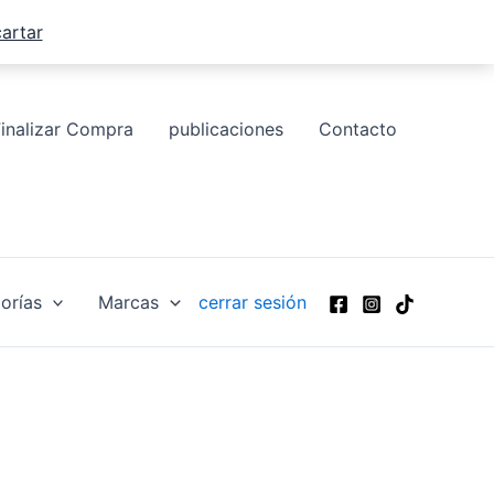
artar
Finalizar Compra
publicaciones
Contacto
orías
Marcas
cerrar sesión