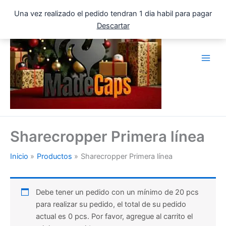
Ir
Una vez realizado el pedido tendran 1 dia habil para pagar
al
Descartar
contenido
Sharecropper Primera línea
Inicio
Productos
Sharecropper Primera línea
Debe tener un pedido con un mínimo de 20 pcs
para realizar su pedido, el total de su pedido
actual es 0 pcs. Por favor, agregue al carrito el