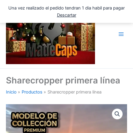
Ir
Una vez realizado el pedido tendran 1 dia habil para pagar
al
Descartar
contenido
Sharecropper primera línea
Inicio
Productos
Sharecropper primera línea