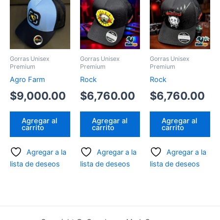
Gorras Unisex
Gorras Unisex
Gorras Unisex
Premium
Premium
Premium
Agro Farm
Rock
Rock
$
9,000.00
$
6,760.00
$
6,760.00
Agregar al
Agregar al
Agregar al
carrito
carrito
carrito
Agregar a la
Agregar a la
Agregar a la
lista de deseos
lista de deseos
lista de deseos