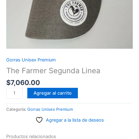
Gorras Unisex Premium
The Farmer Segunda Linea
$
7,060.00
The
Agregar al carrito
Farmer
Segunda
Categoría:
Gorras Unisex Premium
Linea
Agregar a la lista de deseos
cantidad
Productos relacionados