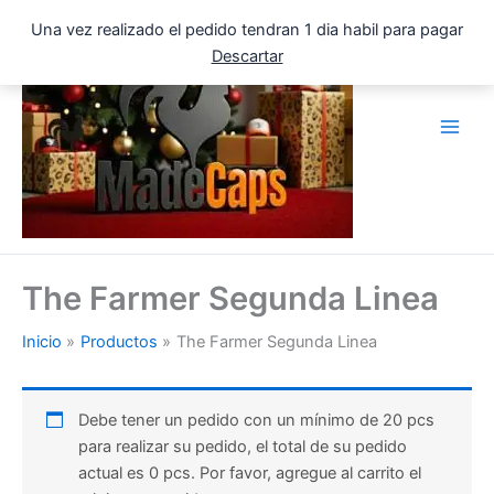
Ir
Una vez realizado el pedido tendran 1 dia habil para pagar
al
Descartar
contenido
The Farmer Segunda Linea
Inicio
Productos
The Farmer Segunda Linea
Debe tener un pedido con un mínimo de 20 pcs
para realizar su pedido, el total de su pedido
actual es 0 pcs. Por favor, agregue al carrito el