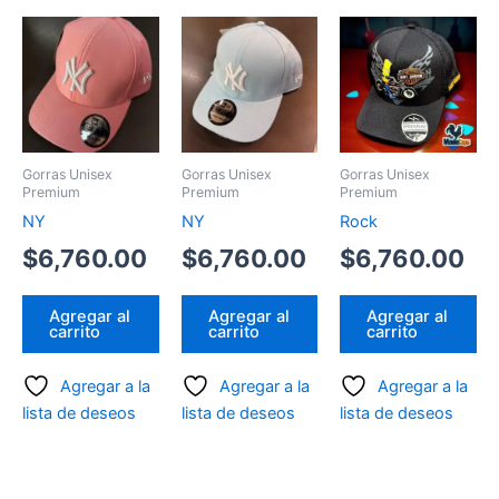
Gorras Unisex
Gorras Unisex
Gorras Unisex
Premium
Premium
Premium
NY
NY
Rock
$
6,760.00
$
6,760.00
$
6,760.00
Agregar al
Agregar al
Agregar al
carrito
carrito
carrito
Agregar a la
Agregar a la
Agregar a la
lista de deseos
lista de deseos
lista de deseos