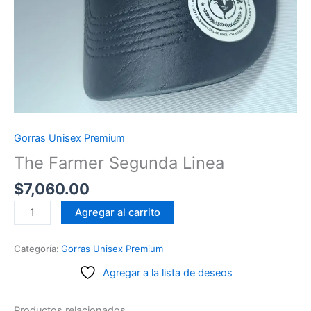
Gorras Unisex Premium
The Farmer Segunda Linea
$
7,060.00
The
Agregar al carrito
Farmer
Segunda
Categoría:
Gorras Unisex Premium
Linea
Agregar a la lista de deseos
cantidad
Productos relacionados