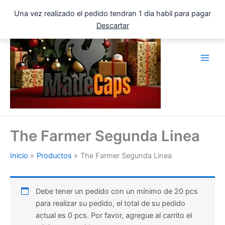
Ir
Una vez realizado el pedido tendran 1 dia habil para pagar
al
Descartar
contenido
The Farmer Segunda Linea
Inicio
Productos
The Farmer Segunda Linea
Debe tener un pedido con un mínimo de 20 pcs
para realizar su pedido, el total de su pedido
actual es 0 pcs. Por favor, agregue al carrito el