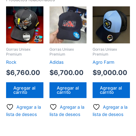
Gorras Unisex
Gorras Unisex
Gorras Unisex
Premium
Premium
Premium
Rock
Adidas
Agro Farm
$
6,760.00
$
6,700.00
$
9,000.00
Agregar al
Agregar al
Agregar al
carrito
carrito
carrito
Agregar a la
Agregar a la
Agregar a la
lista de deseos
lista de deseos
lista de deseos