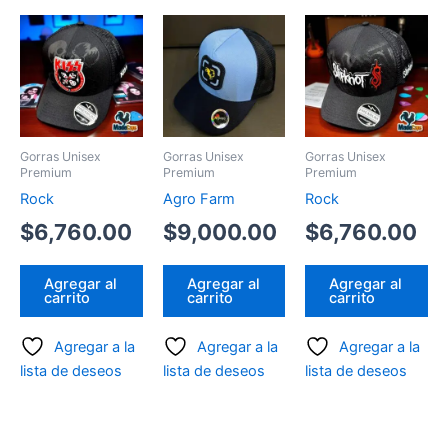
Gorras Unisex
Gorras Unisex
Gorras Unisex
Premium
Premium
Premium
Rock
Agro Farm
Rock
$
6,760.00
$
9,000.00
$
6,760.00
Agregar al
Agregar al
Agregar al
carrito
carrito
carrito
Agregar a la
Agregar a la
Agregar a la
lista de deseos
lista de deseos
lista de deseos