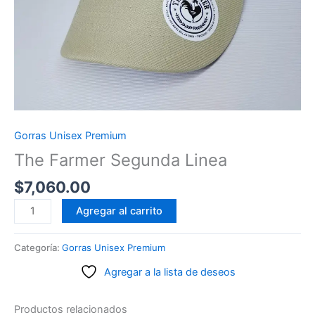
Gorras Unisex Premium
The Farmer Segunda Linea
$
7,060.00
The
Agregar al carrito
Farmer
Segunda
Categoría:
Gorras Unisex Premium
Linea
Agregar a la lista de deseos
cantidad
Productos relacionados