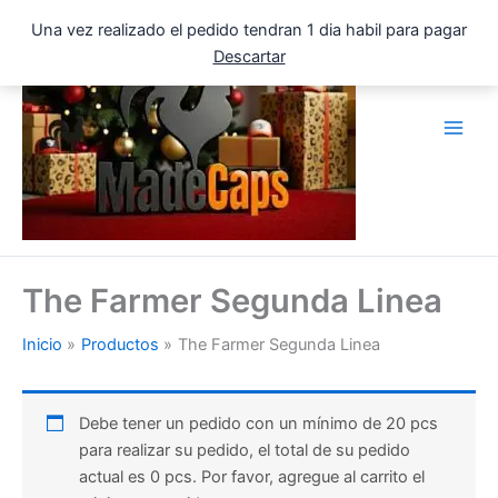
Ir
Una vez realizado el pedido tendran 1 dia habil para pagar
al
Descartar
contenido
The Farmer Segunda Linea
Inicio
Productos
The Farmer Segunda Linea
Debe tener un pedido con un mínimo de 20 pcs
para realizar su pedido, el total de su pedido
actual es 0 pcs. Por favor, agregue al carrito el