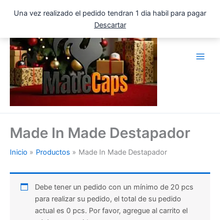
Ir
Una vez realizado el pedido tendran 1 dia habil para pagar
al
Descartar
contenido
Made In Made Destapador
Inicio
Productos
Made In Made Destapador
Debe tener un pedido con un mínimo de 20 pcs
para realizar su pedido, el total de su pedido
actual es 0 pcs. Por favor, agregue al carrito el