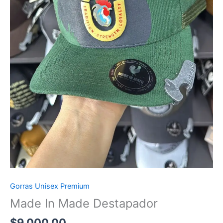
Gorras Unisex Premium
Made In Made Destapador
$
9,000.00