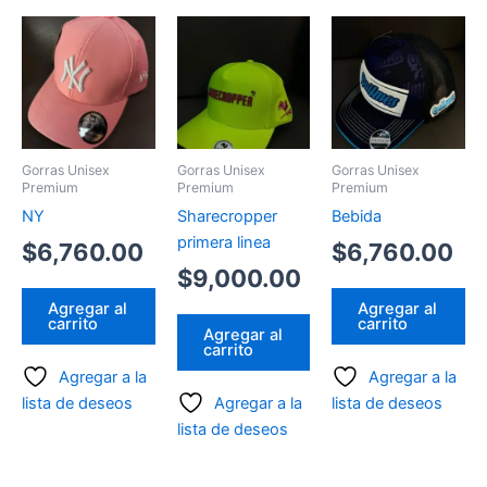
Gorras Unisex
Gorras Unisex
Gorras Unisex
Premium
Premium
Premium
NY
Sharecropper
Bebida
primera linea
$
6,760.00
$
6,760.00
$
9,000.00
Agregar al
Agregar al
carrito
carrito
Agregar al
carrito
Agregar a la
Agregar a la
lista de deseos
Agregar a la
lista de deseos
lista de deseos