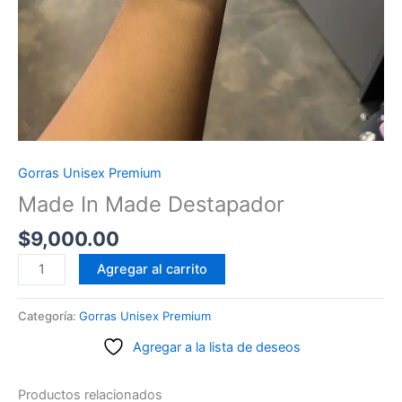
Gorras Unisex Premium
Made In Made Destapador
$
9,000.00
Made
Agregar al carrito
In
Made
Categoría:
Gorras Unisex Premium
Destapador
Agregar a la lista de deseos
cantidad
Productos relacionados