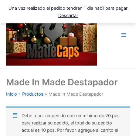
Ir
Una vez realizado el pedido tendran 1 dia habil para pagar
al
Descartar
contenido
Made In Made Destapador
Inicio
Productos
Made In Made Destapador
Debe tener un pedido con un mínimo de 20 pcs
para realizar su pedido, el total de su pedido
actual es 10 pcs. Por favor, agregue al carrito el