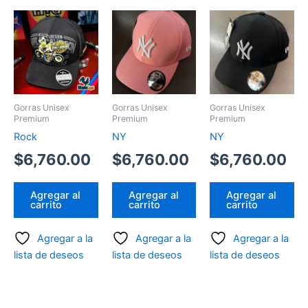
Gorras Unisex
Gorras Unisex
Gorras Unisex
Premium
Premium
Premium
Rock
NY
NY
$
6,760.00
$
6,760.00
$
6,760.00
Agregar al
Agregar al
Agregar al
carrito
carrito
carrito
Agregar a la
Agregar a la
Agregar a la
lista de deseos
lista de deseos
lista de deseos