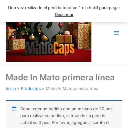
Ir
Una vez realizado el pedido tendran 1 dia habil para pagar
al
Descartar
contenido
Made In Mato primera línea
Inicio
Productos
Made In Mato primera línea
Debe tener un pedido con un mínimo de 20 pcs
para realizar su pedido, el total de su pedido
actual es 0 pcs. Por favor, agregue al carrito el